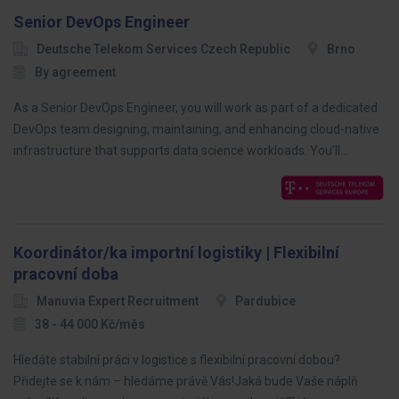
Senior DevOps Engineer
Deutsche Telekom Services Czech Republic
Brno
By agreement
As a Senior DevOps Engineer, you will work as part of a dedicated
DevOps team designing, maintaining, and enhancing cloud-native
infrastructure that supports data science workloads. You’ll…
Koordinátor/ka importní logistiky | Flexibilní
pracovní doba
Manuvia Expert Recruitment
Pardubice
38 - 44 000 Kč/měs
Hledáte stabilní práci v logistice s flexibilní pracovní dobou?
Přidejte se k nám – hledáme právě Vás!Jaká bude Vaše náplň