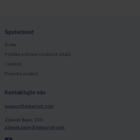
Společnost
O nás
Politika ochrany osobních údajů
Cookies
Pravidla soutěží
Kontaktujte nás
support@datacruit.com
Zdenek Bajer, CEO
zdenek.bajer@datacruit.com