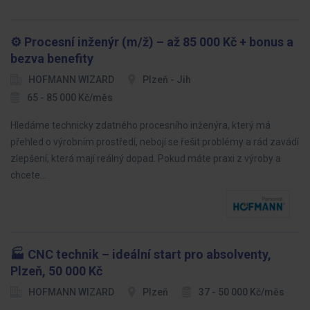
⚙️ Procesní inženýr (m/ž) – až 85 000 Kč + bonus a
bezva benefity
HOFMANN WIZARD
Plzeň - Jih
65 - 85 000 Kč/měs
Hledáme technicky zdatného procesního inženýra, který má
přehled o výrobním prostředí, nebojí se řešit problémy a rád zavádí
zlepšení, která mají reálný dopad. Pokud máte praxi z výroby a
chcete…
🏭 CNC technik – ideální start pro absolventy,
Plzeň, 50 000 Kč
HOFMANN WIZARD
Plzeň
37 - 50 000 Kč/měs