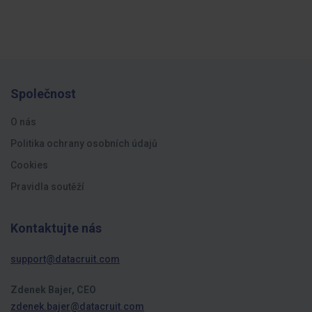
Společnost
O nás
Politika ochrany osobních údajů
Cookies
Pravidla soutěží
Kontaktujte nás
support@datacruit.com
Zdenek Bajer, CEO
zdenek.bajer@datacruit.com