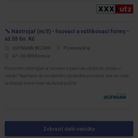
🔧 Nástrojař (m/ž) • lisovací a vstřikovací formy •
až 55 tis. Kč
HOFMANN WIZARD
Plzeňský kraj
47 - 55 000 Kč/měs
Rozumíte nástrojům a formám a baví vás udržovat výrobu v
chodu? Nastupte do moderního výrobního prostředí, kde se vaše
technické know-how skutečně počítá.
Zobrazit další nabídky