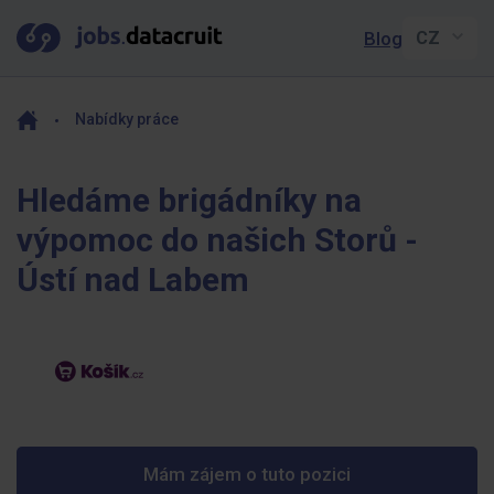
Blog
Nabídky práce
Hledáme brigádníky na
výpomoc do našich Storů -
Ústí nad Labem
Mám zájem o tuto pozici