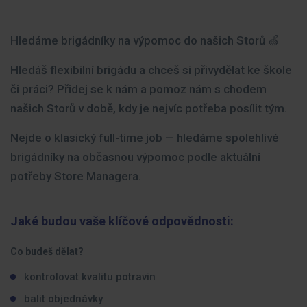
Hledáme brigádníky na výpomoc do našich Storů 🍏
Hledáš flexibilní brigádu a chceš si přivydělat ke škole
či práci? Přidej se k nám a pomoz nám s chodem
našich Storů v době, kdy je nejvíc potřeba posílit tým.
Nejde o klasický full-time job — hledáme spolehlivé
brigádníky na občasnou výpomoc podle aktuální
potřeby Store Managera.
Jaké budou vaše klíčové odpovědnosti:
Co budeš dělat?
kontrolovat kvalitu potravin
balit objednávky