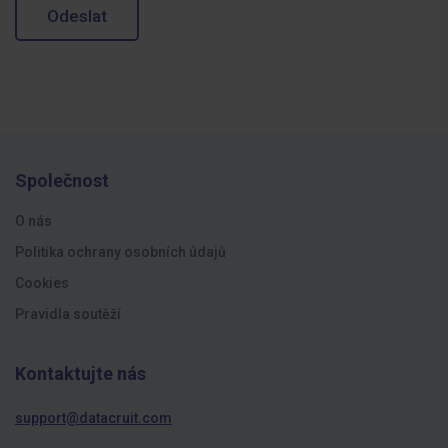
Odeslat
Společnost
O nás
Politika ochrany osobních údajů
Cookies
Pravidla soutěží
Kontaktujte nás
support@datacruit.com