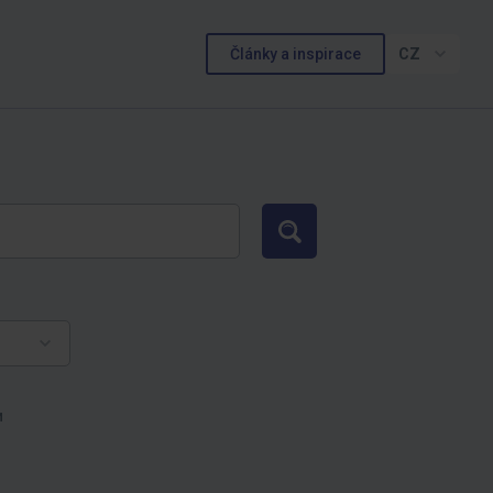
Články a inspirace
CZ
Hledat
и