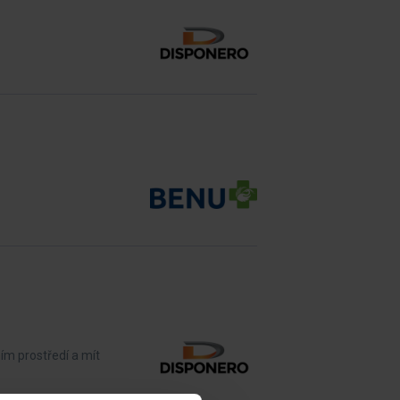
ím prostředí a mít