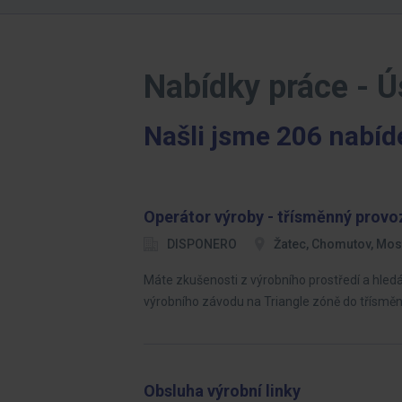
Nabídky práce - Ú
Našli jsme 206 nabíd
Operátor výroby - třísměnný provo
DISPONERO
Žatec, Chomutov, Mos
Máte zkušenosti z výrobního prostředí a hled
výrobního závodu na Triangle zóně do třísm
Obsluha výrobní linky