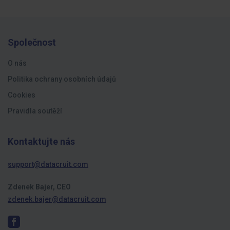
Společnost
O nás
Politika ochrany osobních údajů
Cookies
Pravidla soutěží
Kontaktujte nás
support@datacruit.com
Zdenek Bajer, CEO
zdenek.bajer@datacruit.com