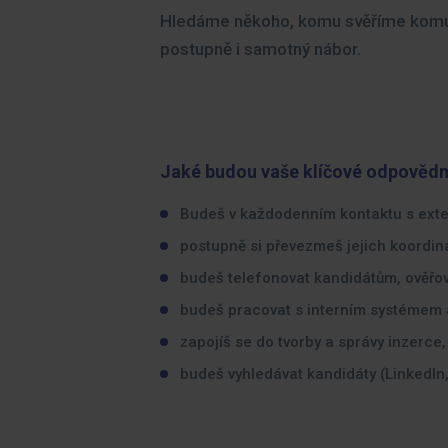
Hledáme někoho, komu svěříme komunik
postupně i samotný nábor.
Jaké budou vaše klíčové odpovědn
Budeš v každodenním kontaktu s exter
postupně si převezmeš jejich koordina
budeš telefonovat kandidátům, ověřov
budeš pracovat s interním systémem a
zapojíš se do tvorby a správy inzerce,
budeš vyhledávat kandidáty (LinkedIn