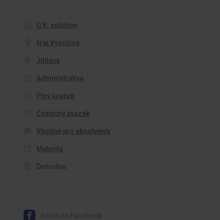
O.K. solution
kraj Vysočina
Jihlava
Administrativa
Plný úvazek
Částečný úvazek
Vhodné pro absolventy
Maturita
Dohodou
Sdílet na Facebook