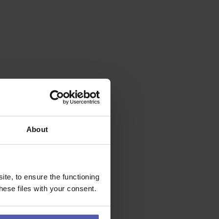
About
te, to ensure the functioning
ese files with your consent.