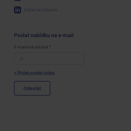
Sdílet na LinkedIn
Poslat nabídku na e-mail
E-mailová adresa
+ Přidat osobní vzkaz
Odeslat