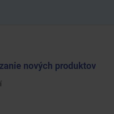
dzanie nových produktov
í