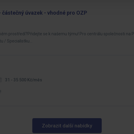
 částečný úvazek - vhodné pro OZP
elském prostředí?Přidejte se k našemu týmu! Pro centrálu společnosti na 
u / Specialistku…
31 - 35 500 Kč/měs
!
Zobrazit další nabídky