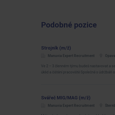
Podobné pozice
Strojník (m/ž)
Manuvia Expert Recruitment
Opav
Ve 2 – 3 členném týmu budeš nastavovat a seři
úklid a čištění pracoviště Společně s údržbáři
Svářeč MIG/MAG (m/ž)
Manuvia Expert Recruitment
Štern