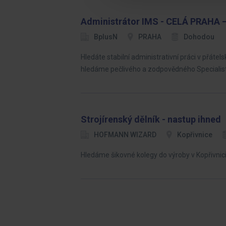
Administrátor IMS - CELÁ PRAHA –
BplusN
PRAHA
Dohodou
Hledáte stabilní administrativní práci v přát
hledáme pečlivého a zodpovědného Specialist
Strojírenský dělník - nastup ihned
HOFMANN WIZARD
Kopřivnice
Hledáme šikovné kolegy do výroby v Kopřivnici