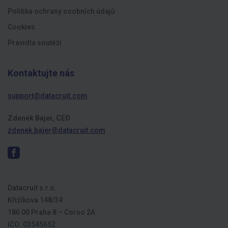
Politika ochrany osobních údajů
Cookies
Pravidla soutěží
Kontaktujte nás
support@datacruit.com
Zdenek Bajer, CEO
zdenek.bajer@datacruit.com
Datacruit s.r.o.
Křižíkova 148/34
186 00 Praha 8 – Corso 2A
IČO: 03545652