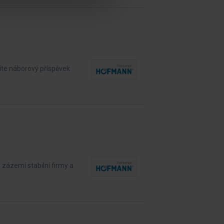
žíte náborový příspěvek
 zázemí stabilní firmy a