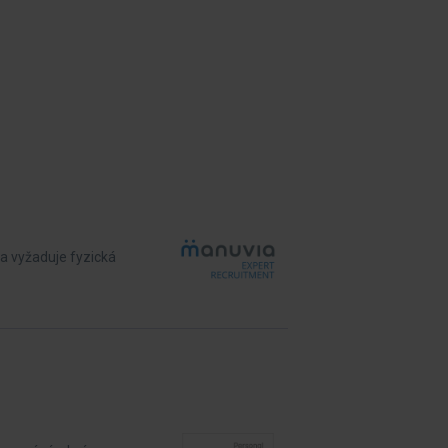
sa vyžaduje fyzická