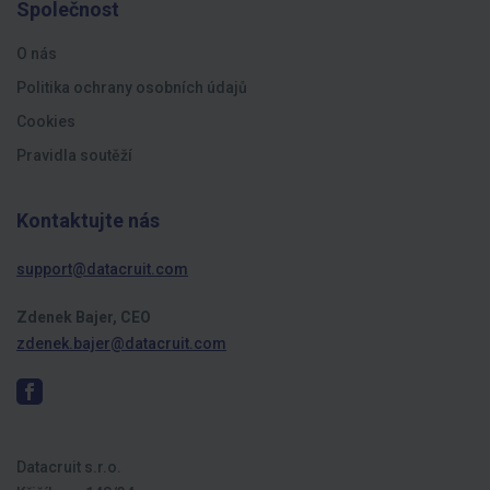
Společnost
O nás
Politika ochrany osobních údajů
Cookies
Pravidla soutěží
Kontaktujte nás
support@datacruit.com
Zdenek Bajer, CEO
zdenek.bajer@datacruit.com
Datacruit s.r.o.