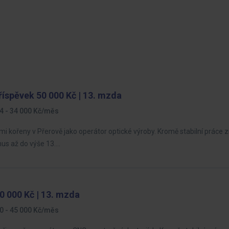
říspěvek 50 000 Kč | 13. mzda
4 - 34 000 Kč/měs
mi kořeny v Přerově jako operátor optické výroby. Kromě stabilní práce 
nus až do výše 13.…
0 000 Kč | 13. mzda
0 - 45 000 Kč/měs