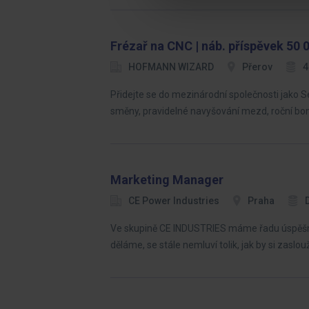
Frézař na CNC | náb. příspěvek 50 
HOFMANN WIZARD
Přerov
4
Přidejte se do mezinárodní společnosti jako S
směny, pravidelné navyšování mezd, roční bo
Marketing Manager
CE Power Industries
Praha
Ve skupině CE INDUSTRIES máme řadu úspěšných 
děláme, se stále nemluví tolik, jak by si zaslou