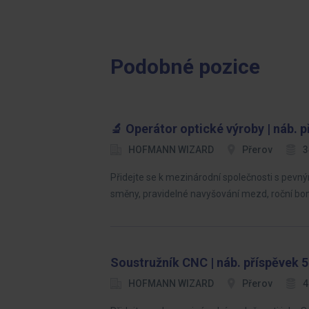
Podobné pozice
🔬 Operátor optické výroby | náb. p
HOFMANN WIZARD
Přerov
3
Přidejte se k mezinárodní společnosti s pevný
směny, pravidelné navyšování mezd, roční bo
Soustružník CNC | náb. příspěvek 5
HOFMANN WIZARD
Přerov
4