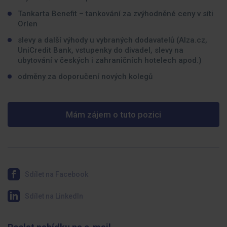
Tankarta Benefit – tankování za zvýhodněné ceny v síti
Orlen
slevy a další výhody u vybraných dodavatelů (Alza.cz,
UniCredit Bank, vstupenky do divadel, slevy na
ubytování v českých i zahraničních hotelech apod.)
odměny za doporučení nových kolegů
Mám zájem o tuto pozici
Sdílet na Facebook
Sdílet na LinkedIn