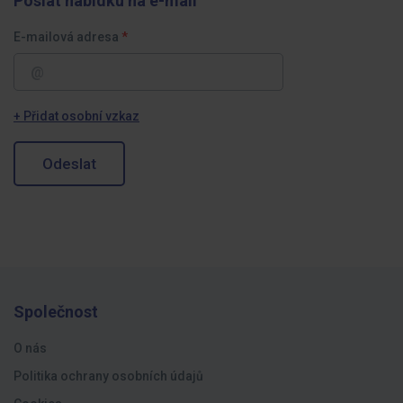
Poslat nabídku na e-mail
E-mailová adresa
+ Přidat osobní vzkaz
Odeslat
Společnost
O nás
Politika ochrany osobních údajů