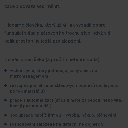
čase a odvaze věci měnit.
Hledáme člověka, který už ví, jak vypadá dobře
fungující sklad
a zároveň ho trochu štve, když vidí,
kolik prostoru je ještě pro zlepšení.
Co vás u nás čeká (a proč to nebude nuda):
vedení týmu, který potřebuje jasný směr, ne
mikromanagement
rozvoj a optimalizace skladových procesů (od layoutu
po tok materiálu)
práce s automatizací (ať už ji máte za sebou, nebo víte,
kam ji posunout dál)
spolupráce napříč firmou – výroba, nákup, plánování
rozhodování založené na datech, ne dojmech