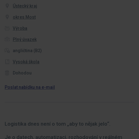
Ústecký kraj
okres Most
Výroba
Plný úvazek
angličtina (B2)
Vysoká škola
Dohodou
Poslat nabídku na e-mail
Logistika dnes není o tom „aby to nějak jelo“.
Je o datech, automatizaci, rozhodování v reálném