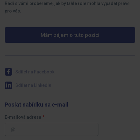
Rádi s vámi probereme, jak by tahle role mohla vypadat právě
pro vás.
Mám zájem o tuto pozici
Sdílet na Facebook
Sdílet na LinkedIn
Poslat nabídku na e-mail
E-mailová adresa