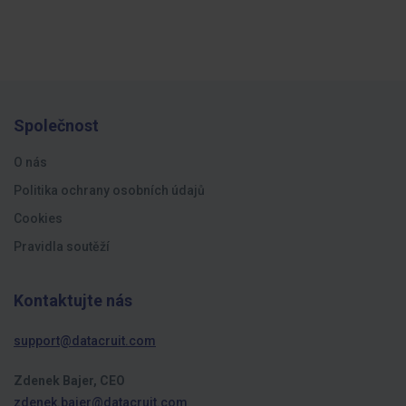
Společnost
O nás
Politika ochrany osobních údajů
Cookies
Pravidla soutěží
Kontaktujte nás
support@datacruit.com
Zdenek Bajer, CEO
zdenek.bajer@datacruit.com