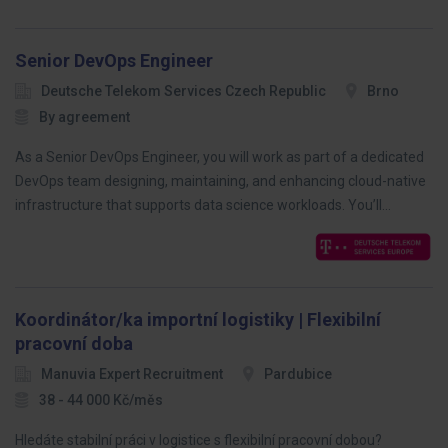
Senior DevOps Engineer
Deutsche Telekom Services Czech Republic
Brno
By agreement
As a Senior DevOps Engineer, you will work as part of a dedicated
DevOps team designing, maintaining, and enhancing cloud-native
infrastructure that supports data science workloads. You’ll…
Koordinátor/ka importní logistiky | Flexibilní
pracovní doba
Manuvia Expert Recruitment
Pardubice
38 - 44 000 Kč/měs
Hledáte stabilní práci v logistice s flexibilní pracovní dobou?