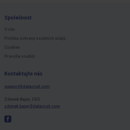
Společnost
O nás
Politika ochrany osobních údajů
Cookies
Pravidla soutěží
Kontaktujte nás
support@datacruit.com
Zdenek Bajer, CEO
zdenek.bajer@datacruit.com