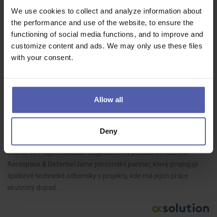
We use cookies to collect and analyze information about
Na této pozici získáte možnost podílet se na nových projektech,
the performance and use of the website, to ensure the
pracovat s lisovací technologií na vysoké úrovni a vidět reálný
functioning of social media functions, and to improve and
dopad své práce na výslednou výrobu. Po zaučení se můžete
customize content and ads. We may only use these files
zapojit i do…
with your consent.
Allow all
Project Solution Engineer pro oblast Aerospace &
Defense
Deny
O.K. solution
Olomoucký kraj
Dohodou
Staňte se Project Solution Engineerem v prestižním odvětví
Aerospace & Defense!Jsme personální partner, který propojuje
špičkové technické odborníky s projekty, kde má jejich práce
skutečný dopad.…