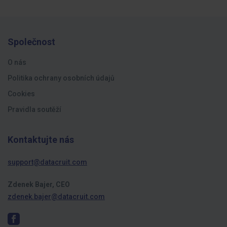
Společnost
O nás
Politika ochrany osobních údajů
Cookies
Pravidla soutěží
Kontaktujte nás
support@datacruit.com
Zdenek Bajer, CEO
zdenek.bajer@datacruit.com