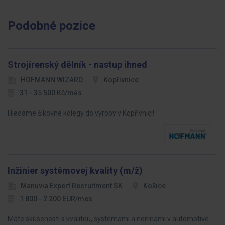
Podobné pozice
Strojírenský dělník - nastup ihned
HOFMANN WIZARD
Kopřivnice
31 - 35 500 Kč/měs
Hledáme šikovné kolegy do výroby v Kopřivnici!
Inžinier systémovej kvality (m/ž)
Manuvia Expert Recruitment SK
Košice
1 800 - 2 200 EUR/mes
Máte skúsenosti s kvalitou, systémami a normami v automotive