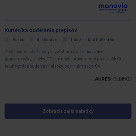
Kuriér/ka oddelenia prepisov
Aures
Bratislava
1 650 - 1 650 EUR/mes
Zrelá osobnosť s kladným vzťahom k administratíve
(papierovačky, zložky, PC) sa nájde práve v tejto pozícii. Ak ťa
takáto práca bude baviť aj roky, pošli nám svoje CV.
Zobrazit další nabídky