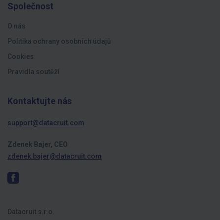
Společnost
O nás
Politika ochrany osobních údajů
Cookies
Pravidla soutěží
Kontaktujte nás
support@datacruit.com
Zdenek Bajer, CEO
zdenek.bajer@datacruit.com
Datacruit s.r.o.