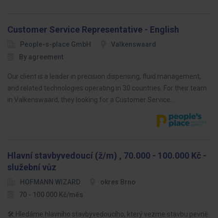
Customer Service Representative - English
People-s-place GmbH
Valkenswaard
By agreement
Our client is a leader in precision dispensing, fluid management,
and related technologies operating in 30 countries. For their team
in Valkenswaard, they looking for a Customer Service…
Hlavní stavbyvedoucí (ž/m) , 70.000 - 100.000 Kč -
služební vůz
HOFMANN WIZARD
okres Brno
70 - 100 000 Kč/měs
🛠️ Hledáme hlavního stavbyvedoucího, který vezme stavbu pevně