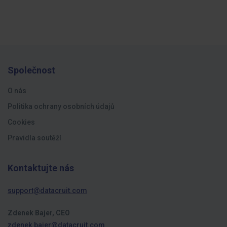
Společnost
O nás
Politika ochrany osobních údajů
Cookies
Pravidla soutěží
Kontaktujte nás
support@datacruit.com
Zdenek Bajer, CEO
zdenek.bajer@datacruit.com