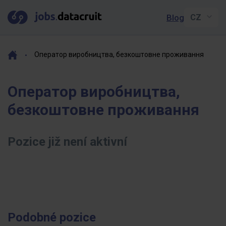
Blog
Оператор виробництва, безкоштовне проживання
Оператор виробництва,
безкоштовне проживання
Pozice již není aktivní
Podobné pozice