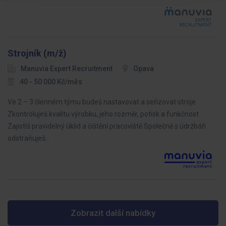
Strojník (m/ž)
Manuvia Expert Recruitment
Opava
40 - 50 000 Kč/měs
Ve 2 – 3 členném týmu budeš nastavovat a seřizovat stroje
Zkontroluješ kvalitu výrobku, jeho rozměr, potisk a funkčnost
Zajistíš pravidelný úklid a čištění pracoviště Společně s údržbáři
odstraňuješ…
Zobrazit další nabídky