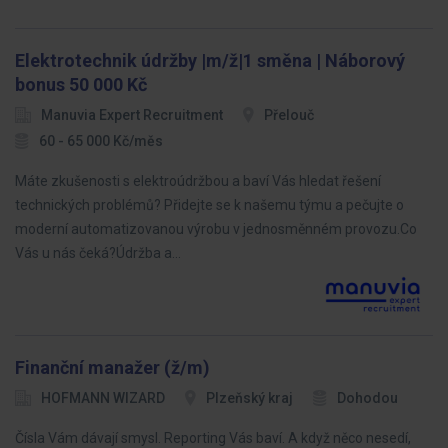
Elektrotechnik údržby |m/ž|1 směna | Náborový
bonus 50 000 Kč
Manuvia Expert Recruitment
Přelouč
60 - 65 000 Kč/měs
Máte zkušenosti s elektroúdržbou a baví Vás hledat řešení
technických problémů? Přidejte se k našemu týmu a pečujte o
moderní automatizovanou výrobu v jednosměnném provozu.Co
Vás u nás čeká?Údržba a…
Finanční manažer (ž/m)
HOFMANN WIZARD
Plzeňský kraj
Dohodou
Čísla Vám dávají smysl. Reporting Vás baví. A když něco nesedí,