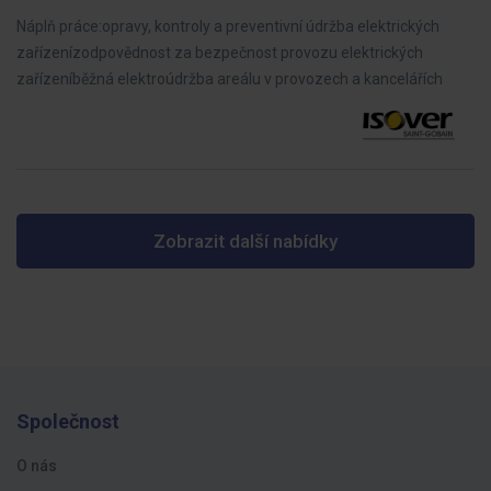
Náplň práce:opravy, kontroly a preventivní údržba elektrických
zařízenízodpovědnost za bezpečnost provozu elektrických
zařízeníběžná elektroúdržba areálu v provozech a kancelářích
Zobrazit další nabídky
Společnost
O nás