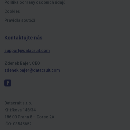
Politika ochrany osobních údajů
Cookies
Pravidla soutěží
Kontaktujte nás
support@datacruit.com
Zdenek Bajer, CEO
zdenek.bajer@datacruit.com
Datacruit s.r.o.
Křižíkova 148/34
186 00 Praha 8 – Corso 2A
IČO: 03545652