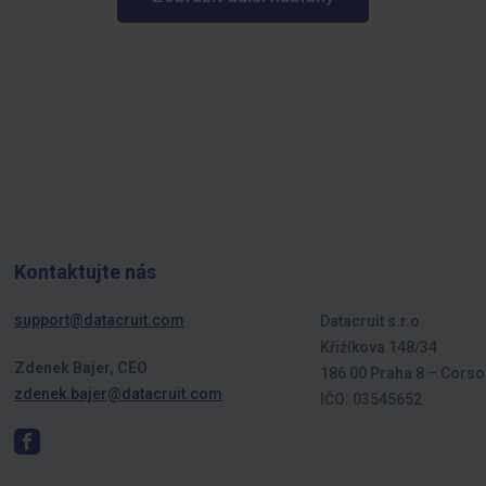
Kontaktujte nás
support@datacruit.com
Datacruit s.r.o.
Křižíkova 148/34
Zdenek Bajer, CEO
186 00 Praha 8 – Corso
zdenek.bajer@datacruit.com
IČO: 03545652