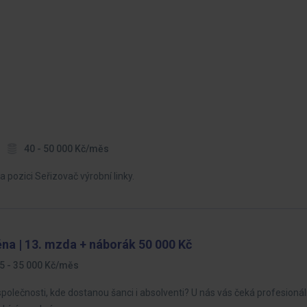
40 - 50 000 Kč/měs
ozici Seřizovač výrobní linky.
na | 13. mzda + náborák 50 000 Kč
5 - 35 000 Kč/měs
společnosti, kde dostanou šanci i absolventi? U nás vás čeká profesionál