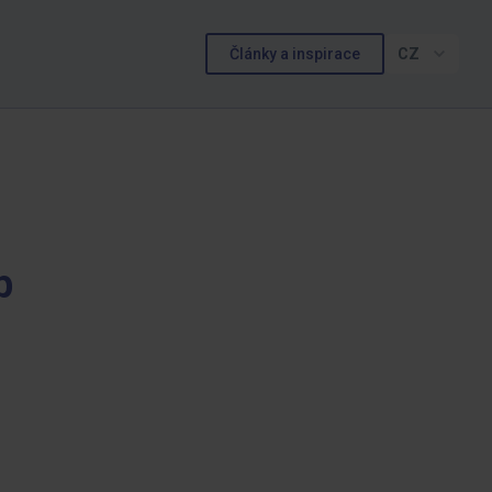
Články a inspirace
CZ
b