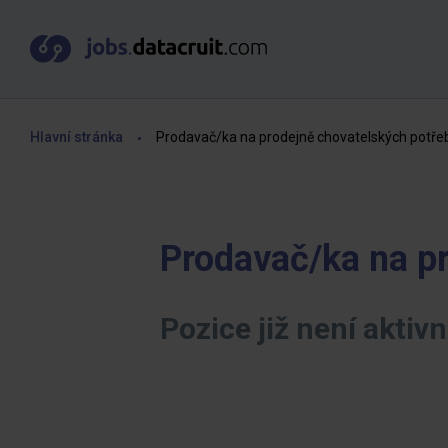
Hlavní stránka
Prodavač/ka na prodejně chovatelských potře
Prodavač/ka na p
Pozice již není aktivn