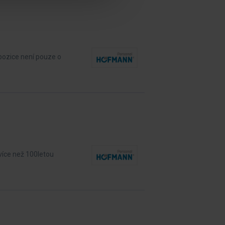
pozice není pouze o
více než 100letou