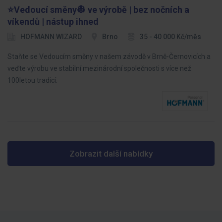
⭐Vedoucí směny👷 ve výrobě | bez nočních a
víkendů | nástup ihned
HOFMANN WIZARD
Brno
35 - 40 000 Kč/měs
Staňte se Vedoucím směny v našem závodě v Brně-Černovicích a
veďte výrobu ve stabilní mezinárodní společnosti s více než
100letou tradicí.
Zobrazit další nabídky