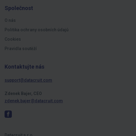
Společnost
O nás
Politika ochrany osobních údajů
Cookies
Pravidla soutěží
Kontaktujte nás
support@datacruit.com
Zdenek Bajer, CEO
zdenek.bajer@datacruit.com
Datacruit s.r.o.