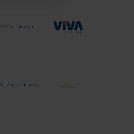
1932. Vyrábíme pro
Přidáš se k jednomu z