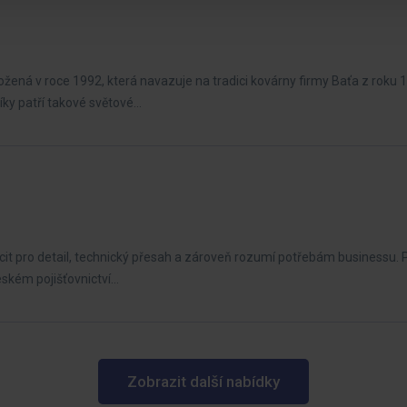
ená v roce 1992, která navazuje na tradici kovárny firmy Baťa z roku 
ky patří takové světové…
it pro detail, technický přesah a zároveň rozumí potřebám businessu. 
eském pojišťovnictví…
Zobrazit další nabídky