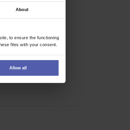
About
te, to ensure the functioning
ese files with your consent.
Allow all