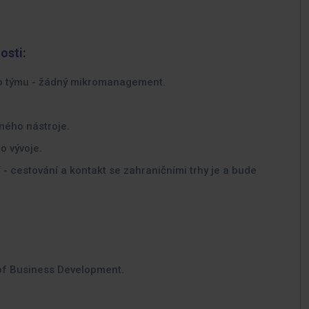
osti:
ho týmu - žádný mikromanagement.
ného nástroje.
o vývoje.
tí - cestování a kontakt se zahraničními trhy je a bude
of Business Development.