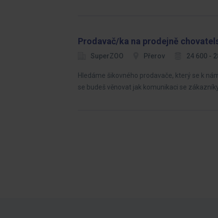
Prodavač/ka na prodejně chovatel
SuperZOO
Přerov
24 600 - 
Hledáme šikovného prodavače, který se k nám 
se budeš věnovat jak komunikaci se zákazníky,