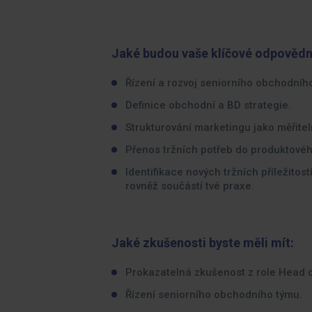
Jaké budou vaše klíčové odpovědn
Řízení a rozvoj seniorního obchodní
Definice obchodní a BD strategie.
Strukturování marketingu jako měřitel
Přenos tržních potřeb do produktovéh
Identifikace nových tržních příležitos
rovněž součástí tvé praxe.
Jaké zkušenosti byste měli mít:
Prokazatelná zkušenost z role Head 
Řízení seniorního obchodního týmu.