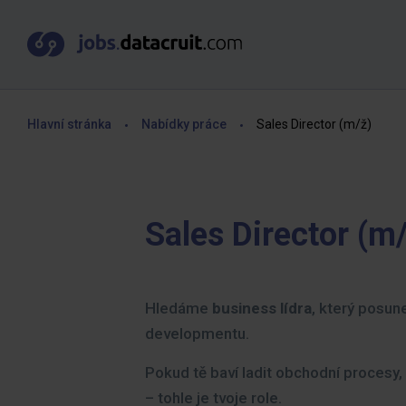
Hlavní stránka
Nabídky práce
Sales Director (m/ž)
Sales Director (m
Hledáme
business lídra
, který posun
developmentu.
Pokud tě baví ladit obchodní procesy
– tohle je tvoje role.