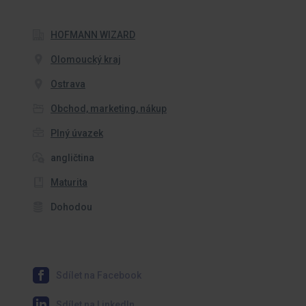
HOFMANN WIZARD
Olomoucký kraj
Ostrava
Obchod, marketing, nákup
Plný úvazek
angličtina
Maturita
Dohodou
Sdílet na Facebook
Sdílet na LinkedIn