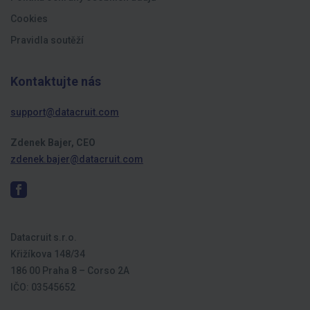
Cookies
Pravidla soutěží
Kontaktujte nás
support@datacruit.com
Zdenek Bajer, CEO
zdenek.bajer@datacruit.com
Datacruit s.r.o.
Křižíkova 148/34
186 00 Praha 8 – Corso 2A
IČO: 03545652