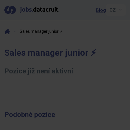
Blog
Sales manager junior ⚡️
Sales manager junior ⚡️
Pozice již není aktivní
Podobné pozice