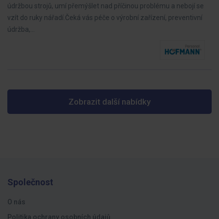
údržbou strojů, umí přemýšlet nad příčinou problému a nebojí se
vzít do ruky nářadí.Čeká vás péče o výrobní zařízení, preventivní
údržba,…
Zobrazit další nabídky
Společnost
O nás
Politika ochrany osobních údajů