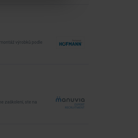
 montáž výrobků podle
e zaškolení, ste na