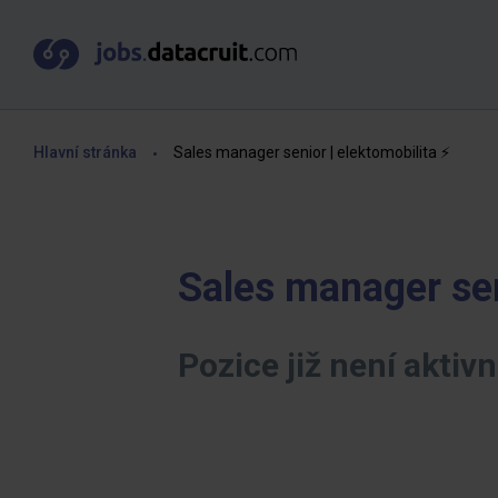
Hlavní stránka
Sales manager senior | elektomobilita ⚡️
Sales manager seni
Pozice již není aktivn