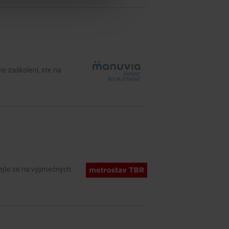
e zaškolení, ste na
ejte se na výjimečných