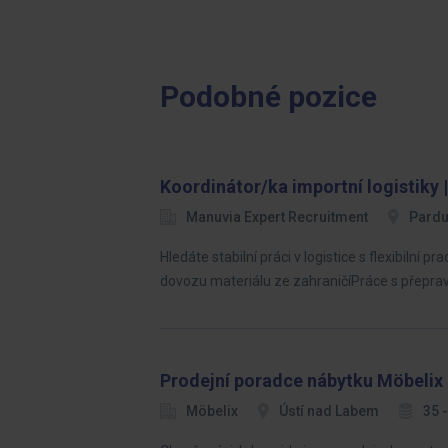
Podobné pozice
Koordinátor/ka importní logistiky |
Manuvia Expert Recruitment
Pardu
Hledáte stabilní práci v logistice s flexibil
dovozu materiálu ze zahraničíPráce s přeprav
Prodejní poradce nábytku Möbelix
Möbelix
Ústí nad Labem
35 