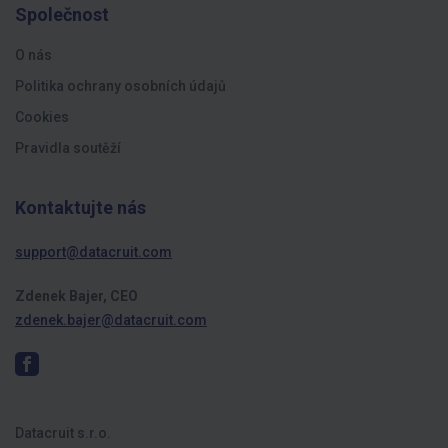
Společnost
O nás
Politika ochrany osobních údajů
Cookies
Pravidla soutěží
Kontaktujte nás
support@datacruit.com
Zdenek Bajer, CEO
zdenek.bajer@datacruit.com
Datacruit s.r.o.