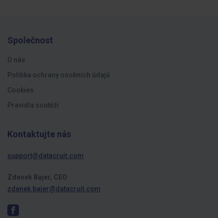
Společnost
O nás
Politika ochrany osobních údajů
Cookies
Pravidla soutěží
Kontaktujte nás
support@datacruit.com
Zdenek Bajer, CEO
zdenek.bajer@datacruit.com