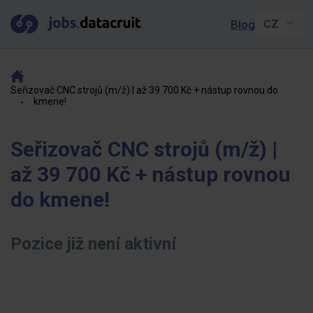
Blog
Seřizovač CNC strojů (m/ž) | až 39 700 Kč + nástup rovnou do
kmene!
Seřizovač CNC strojů (m/ž) |
až 39 700 Kč + nástup rovnou
do kmene!
Pozice již není aktivní