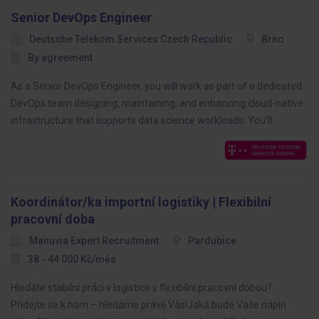
Senior DevOps Engineer
Deutsche Telekom Services Czech Republic
Brno
By agreement
As a Senior DevOps Engineer, you will work as part of a dedicated
DevOps team designing, maintaining, and enhancing cloud-native
infrastructure that supports data science workloads. You’ll…
Koordinátor/ka importní logistiky | Flexibilní
pracovní doba
Manuvia Expert Recruitment
Pardubice
38 - 44 000 Kč/měs
Hledáte stabilní práci v logistice s flexibilní pracovní dobou?
Přidejte se k nám – hledáme právě Vás!Jaká bude Vaše náplň