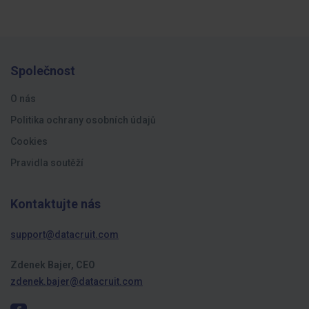
Společnost
O nás
Politika ochrany osobních údajů
Cookies
Pravidla soutěží
Kontaktujte nás
support@datacruit.com
Zdenek Bajer, CEO
zdenek.bajer@datacruit.com