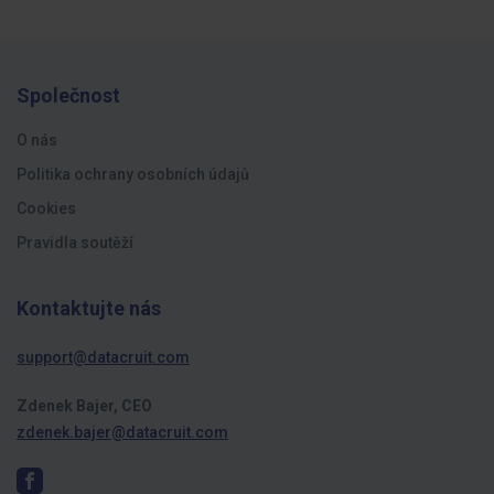
Společnost
O nás
Politika ochrany osobních údajů
Cookies
Pravidla soutěží
Kontaktujte nás
support@datacruit.com
Zdenek Bajer, CEO
zdenek.bajer@datacruit.com