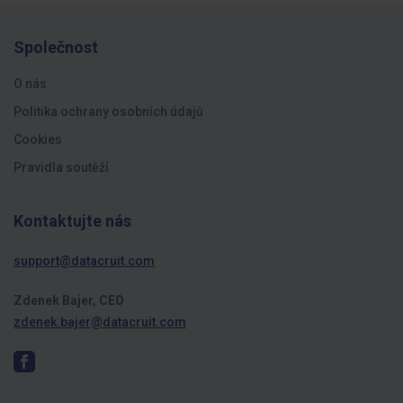
Společnost
O nás
Politika ochrany osobních údajů
Cookies
Pravidla soutěží
Kontaktujte nás
support@datacruit.com
Zdenek Bajer, CEO
zdenek.bajer@datacruit.com