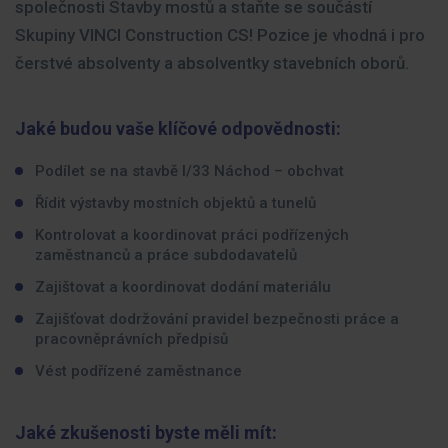
společnosti Stavby mostů a staňte se součástí
Skupiny VINCI Construction CS! Pozice je vhodná i pro
čerstvé absolventy a absolventky stavebních oborů.
Jaké budou vaše klíčové odpovědnosti:
Podílet se na stavbě I/33 Náchod – obchvat
Řídit výstavby mostních objektů a tunelů
Kontrolovat a koordinovat práci podřízených
zaměstnanců a práce subdodavatelů
Zajištovat a koordinovat dodání materiálu
Zajišťovat dodržování pravidel bezpečnosti práce a
pracovněprávních předpisů
Vést podřízené zaměstnance
Jaké zkušenosti byste měli mít: