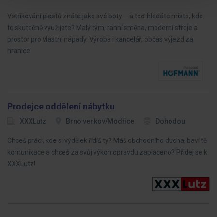
Vstřikování plastů znáte jako své boty – a teď hledáte místo, kde
to skutečně využijete? Malý tým, ranní směna, moderní stroje a
prostor pro vlastní nápady. Výroba i kancelář, občas výjezd za
hranice.
Prodejce oddělení nábytku
XXXLutz
Brno venkov/Modřice
Dohodou
Chceš práci, kde si výdělek řídíš ty? Máš obchodního ducha, baví tě
komunikace a chceš za svůj výkon opravdu zaplaceno? Přidej se k
XXXLutz!