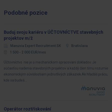
Podobné pozice
Buduj svoju kariéru v ÚČTOVNÍCTVE stavebných
projektov m/ž
Manuvia Expert Recruitment SK
Bratislava
1 500 - 2 000 EUR/mes
Účtovníctvo nie je o mechanickom spracovaní dokladov. Je
súčasťou riadenia stavebných projektov a každý člen tímu rozumie
ekonomickým súvislostiam jednotlivých zákaziek.Ak hľadáš prácu,
kde sa budeš…
Operátor roztřískování