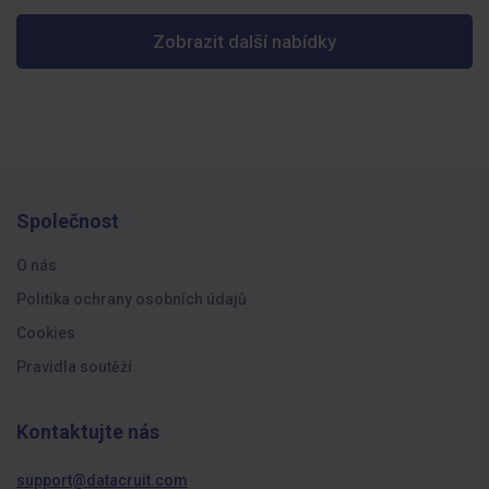
Zobrazit další nabídky
Společnost
O nás
Politika ochrany osobních údajů
Cookies
Pravidla soutěží
Kontaktujte nás
support@datacruit.com