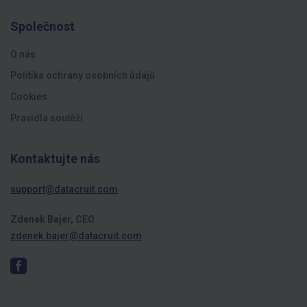
Společnost
O nás
Politika ochrany osobních údajů
Cookies
Pravidla soutěží
Kontaktujte nás
support@datacruit.com
Zdenek Bajer, CEO
zdenek.bajer@datacruit.com