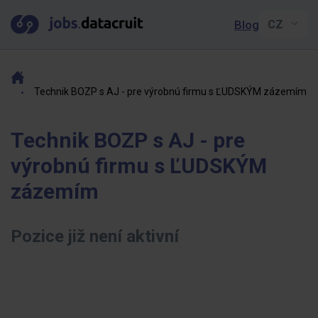
Blog
Technik BOZP s AJ - pre výrobnú firmu s ĽUDSKÝM zázemím
Technik BOZP s AJ - pre
výrobnú firmu s ĽUDSKÝM
zázemím
Pozice již není aktivní