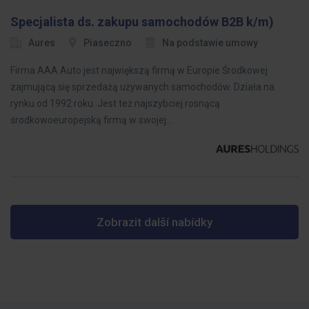
Specjalista ds. zakupu samochodów B2B k/m)
Aures
Piaseczno
Na podstawie umowy
Firma AAA Auto jest największą firmą w Europie Środkowej
zajmującą się sprzedażą używanych samochodów. Działa na
rynku od 1992 roku. Jest też najszybciej rosnącą
środkowoeuropejską firmą w swojej…
Zobrazit další nabídky