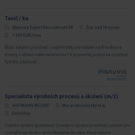
Tavič / ka
Manuvia Expert Recruitment SK
Žiar nad Hronom
1 300 EUR/mes
Máte záujem pracovať v nepretržitej prevádzke na 8 hodinové
zmeny v oblasti odlievania kovov? V pracovnej pozícii sa vyžaduje
fyzická zdatnosť.
Specialista výrobních procesů a školení (m/ž)
HOFMANN WIZARD
Moravskoslezský kraj
Dohodou
Stabilní výrobní společnost | moderní výrobní prostředí | prostor pro
rozvojDo výrobního týmu hledáme člověka, který rozumí