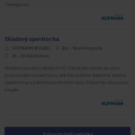
/ kolegyni na…
Skladový operátor/ka
HOFMANN WIZARD
Bor - Nová Hospoda
26 - 30 600 Kč/měs
Hledáme operátory skladu (m/ž). Pokud jste ochotní se učit a
pracovat jako součást týmu, rádi Vás uvítáme. Nabízíme zázemí
stabilní firmy a příležitost profesního růstu. Pokud Vás tato pozice
zaujala…
Zobrazit další nabídky