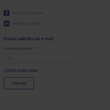
Sdílet na Facebook
Sdílet na LinkedIn
Poslat nabídku na e-mail
E-mailová adresa
+ Přidat osobní vzkaz
Odeslat