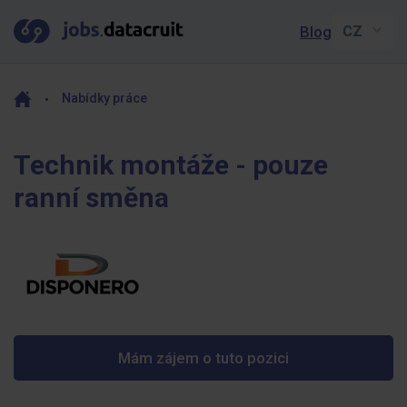
Blog
Nabídky práce
Technik montáže - pouze
ranní směna
Mám zájem o tuto pozici