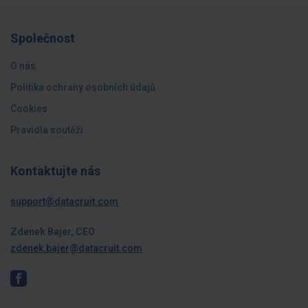
Společnost
O nás
Politika ochrany osobních údajů
Cookies
Pravidla soutěží
Kontaktujte nás
support@datacruit.com
Zdenek Bajer, CEO
zdenek.bajer@datacruit.com