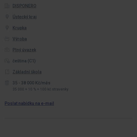
DISPONERO
Ústecký kraj
Krupka
Výroba
Plný úvazek
čeština (C1)
Základní škola
35 - 38 000 Kč/měs
35 000 + 10 % + 100 kč stravenky
Poslat nabídku na e-mail