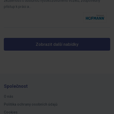
zkušenosti s obsluhou vysokozdvižného vozíku, zodpovědný
přístup k práci a…
Zobrazit další nabídky
Společnost
O nás
Politika ochrany osobních údajů
Cookies