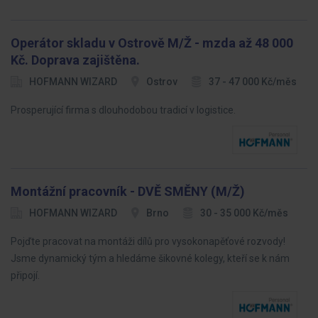
Operátor skladu v Ostrově M/Ž - mzda až 48 000
Kč. Doprava zajištěna.
HOFMANN WIZARD
Ostrov
37 - 47 000 Kč/měs
Prosperující firma s dlouhodobou tradicí v logistice.
Montážní pracovník - DVĚ SMĚNY (M/Ž)
HOFMANN WIZARD
Brno
30 - 35 000 Kč/měs
Pojďte pracovat na montáži dílů pro vysokonapěťové rozvody!
Jsme dynamický tým a hledáme šikovné kolegy, kteří se k nám
připojí.