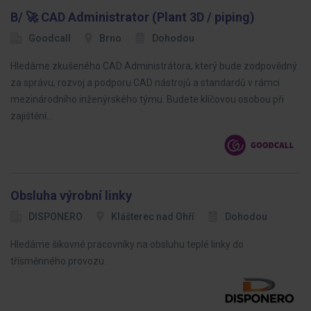
B/ 🚀 CAD Administrator (Plant 3D / piping)
Goodcall
Brno
Dohodou
Hledáme zkušeného CAD Administrátora, který bude zodpovědný
za správu, rozvoj a podporu CAD nástrojů a standardů v rámci
mezinárodního inženýrského týmu. Budete klíčovou osobou při
zajištění…
Obsluha výrobní linky
DISPONERO
Klášterec nad Ohří
Dohodou
Hledáme šikovné pracovníky na obsluhu teplé linky do
třísměnného provozu.