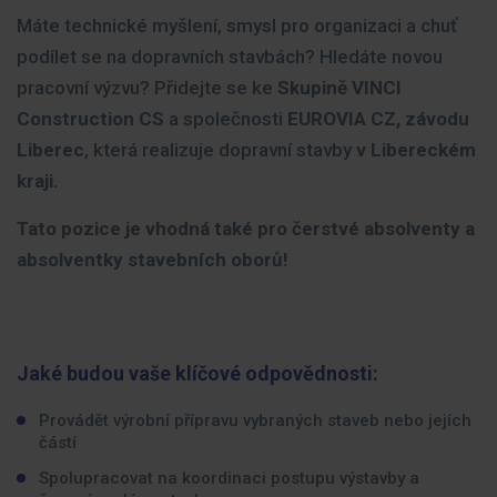
Máte technické myšlení, smysl pro organizaci a chuť
podílet se na dopravních stavbách? Hledáte novou
pracovní výzvu? Přidejte se ke
Skupině VINCI
Construction CS
a společnosti
EUROVIA CZ, závodu
Liberec
, která realizuje dopravní stavby
v Libereckém
kraji.
Tato pozice je vhodná také pro čerstvé absolventy a
absolventky stavebních oborů!
Jaké budou vaše klíčové odpovědnosti:
Provádět výrobní přípravu vybraných staveb nebo jejích
částí
Spolupracovat na koordinaci postupu výstavby a