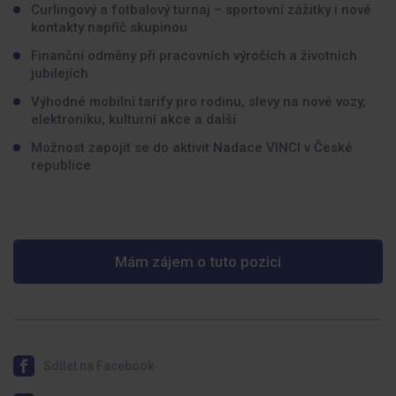
Curlingový a fotbalový turnaj – sportovní zážitky i nové
kontakty napříč skupinou
Finanční odměny při pracovních výročích a životních
jubilejích
Výhodné mobilní tarify pro rodinu, slevy na nové vozy,
elektroniku, kulturní akce a další
Možnost zapojit se do aktivit Nadace VINCI v České
republice
Mám zájem o tuto pozici
Sdílet na Facebook