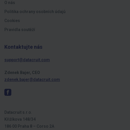
O nás
Politika ochrany osobních údajů
Cookies
Pravidla soutěží
Kontaktujte nás
support@datacruit.com
Zdenek Bajer, CEO
zdenek.bajer@datacruit.com
Datacruit s.r.o.
Křižíkova 148/34
186 00 Praha 8 – Corso 2A