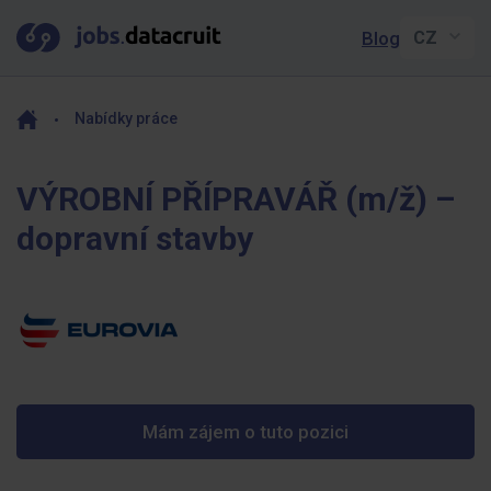
Blog
Nabídky práce
VÝROBNÍ PŘÍPRAVÁŘ (m/ž) –
dopravní stavby
Mám zájem o tuto pozici