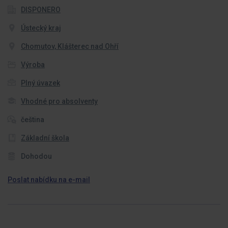
DISPONERO
Ústecký kraj
Chomutov, Klášterec nad Ohří
Výroba
Plný úvazek
Vhodné pro absolventy
čeština
Základní škola
Dohodou
Poslat nabídku na e-mail