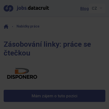
Blog
Nabídky práce
Zásobování linky: práce se
čtečkou
Mám zájem o tuto pozici