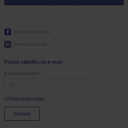
Sdílet na Facebook
Sdílet na LinkedIn
Poslat nabídku na e-mail
E-mailová adresa
+ Přidat osobní vzkaz
Odeslat