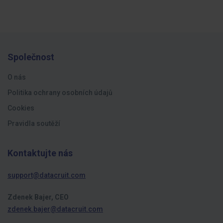
Společnost
O nás
Politika ochrany osobních údajů
Cookies
Pravidla soutěží
Kontaktujte nás
support@datacruit.com
Zdenek Bajer, CEO
zdenek.bajer@datacruit.com