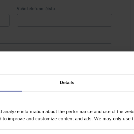
Vaše telefonní číslo
Details
d analyze information about the performance and use of the websi
nd to improve and customize content and ads. We may only use th