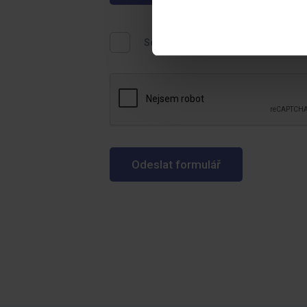
Souhlasím se
zpracováním osobníc
Odeslat formulář