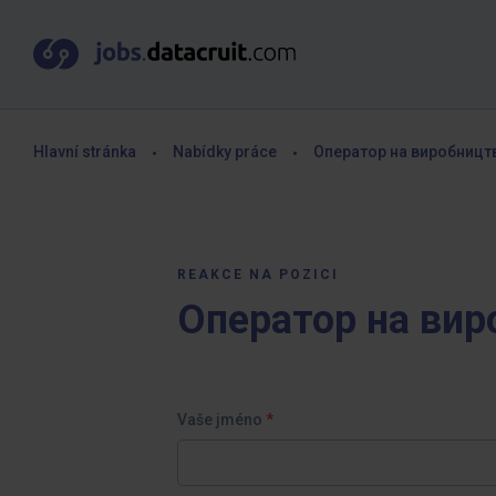
Hlavní stránka
Nabídky práce
Оператор на виробницт
REAKCE NA POZICI
Оператор на вир
Vaše jméno