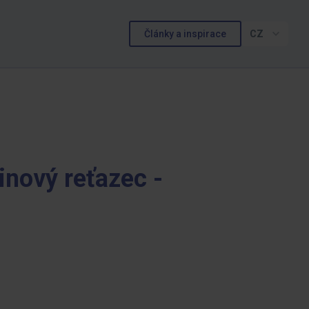
Články a inspirace
CZ
nový reťazec -