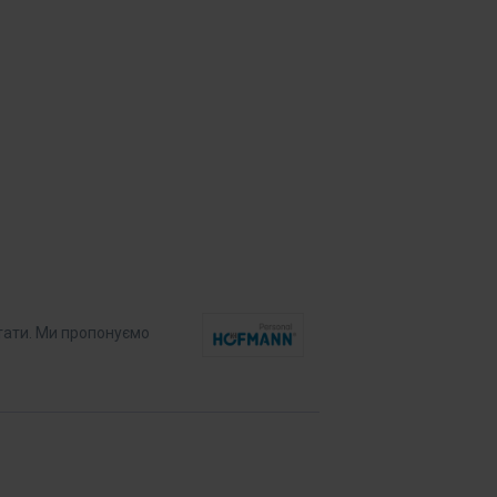
ітати. Ми пропонуємо