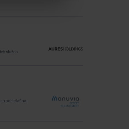
ích služeb.
sa podieľať na