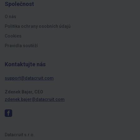
Společnost
O nás
Politika ochrany osobních údajů
Cookies
Pravidla soutěží
Kontaktujte nás
support@datacruit.com
Zdenek Bajer, CEO
zdenek.bajer@datacruit.com
Datacruit s.r.o.