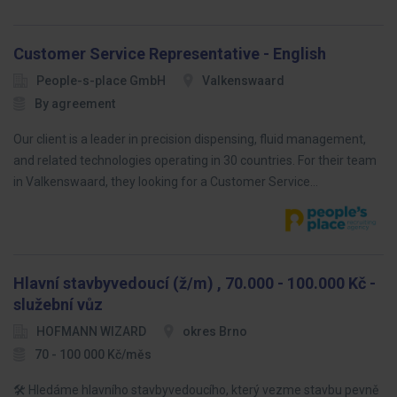
Customer Service Representative - English
People-s-place GmbH
Valkenswaard
By agreement
Our client is a leader in precision dispensing, fluid management,
and related technologies operating in 30 countries. For their team
in Valkenswaard, they looking for a Customer Service…
Hlavní stavbyvedoucí (ž/m) , 70.000 - 100.000 Kč -
služební vůz
HOFMANN WIZARD
okres Brno
70 - 100 000 Kč/měs
🛠️ Hledáme hlavního stavbyvedoucího, který vezme stavbu pevně