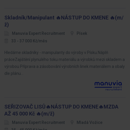
Skladník/Manipulant 🔥NÁSTUP DO KMENE 🔥(m/
ž)
Manuvia Expert Recruitment
Písek
33 - 37 000 Kč/měs
Hledáme skladníky - manipulanty do výroby v Písku.Náplň
práceZajištění plynulého toku materiálu a výrobků mezi skladem a
výrobou Příprava a zásobování výrobních linek materiálem a obaly
dle plánu…
SEŘIZOVAČ LISŮ🔥NÁSTUP DO KMENE🔥MZDA
AŽ 45 000 Kč 🔥(m/ž)
Manuvia Expert Recruitment
Mladá Vožice