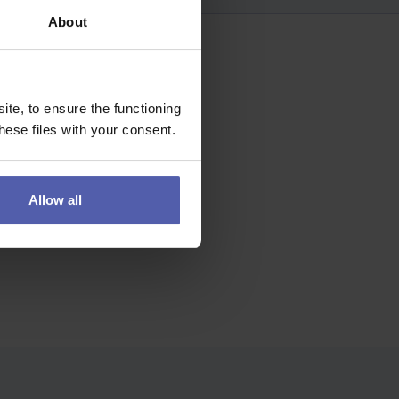
About
te, to ensure the functioning
ese files with your consent.
Allow all