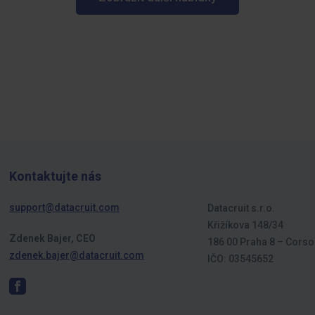
Kontaktujte nás
support@datacruit.com
Datacruit s.r.o.
Křižíkova 148/34
Zdenek Bajer, CEO
186 00 Praha 8 – Corso
zdenek.bajer@datacruit.com
IČO: 03545652