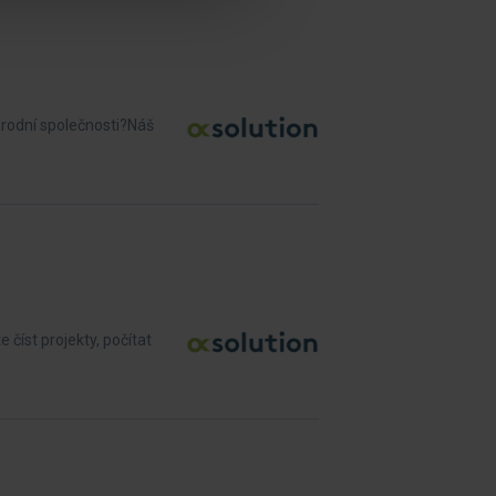
árodní společnosti?Náš
číst projekty, počítat