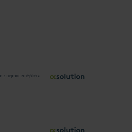
n z nejmodernějších a