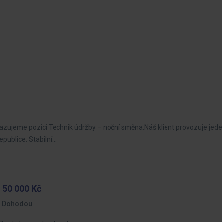
zujeme pozici Technik údržby – noční směna.Náš klient provozuje jede
epublice. Stabilní…
 50 000 Kč
Dohodou