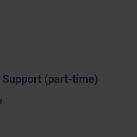
 Support (part-time)
í