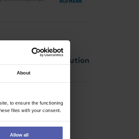
terého baví technika,
About
te, to ensure the functioning
ese files with your consent.
Allow all