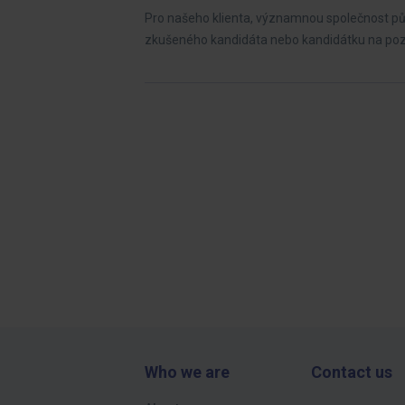
Pro našeho klienta, významnou společnost půs
zkušeného kandidáta nebo kandidátku na poz
Who we are
Contact us