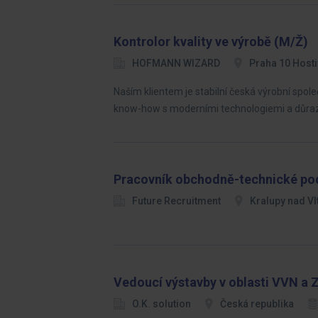
Kontrolor kvality ve výrobě (M/Ž)
HOFMANN WIZARD
Praha 10 Hosti
Naším klientem je stabilní česká výrobní spole
know-how s moderními technologiemi a důra
Pracovník obchodně-technické po
Future Recruitment
Kralupy nad Vl
Vedoucí výstavby v oblasti VVN a
O.K. solution
Česká republika