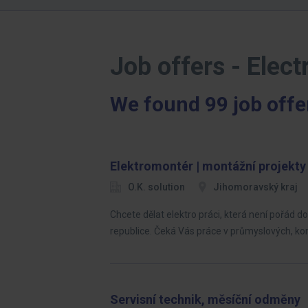
Job offers - Elect
We found 99 job offe
Elektromontér | montážní projekty
O.K. solution
Jihomoravský kraj
Chcete dělat elektro práci, která není pořád
republice. Čeká Vás práce v průmyslových, k
Servisní technik, měsíční odměny