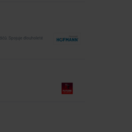
dičů. Spojuje dlouholeté